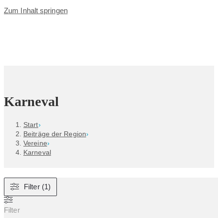
Zum Inhalt springen
Karneval
Start
›
Beiträge der Region
›
Vereine
›
Karneval
Filter (1)
Filter