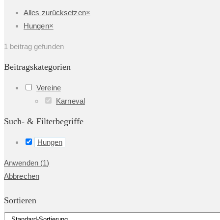
Alles zurücksetzen
×
Hungen
×
1
beitrag gefunden
Beitragskategorien
Vereine
Karneval
Such- & Filterbegriffe
Hungen
Anwenden
(
1
)
Abbrechen
Sortieren