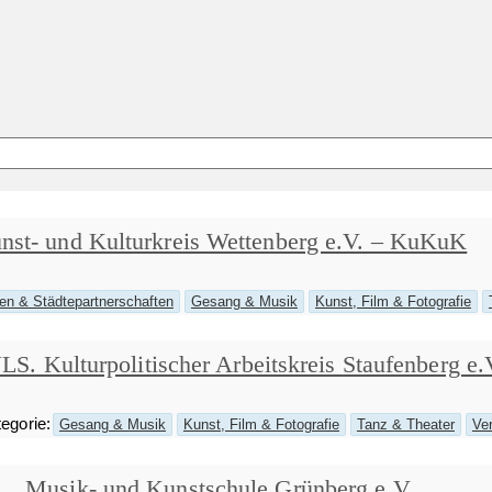
nst- und Kulturkreis Wettenberg e.V. – KuKuK
n & Städtepartnerschaften
Gesang & Musik
Kunst, Film & Fotografie
S. Kulturpolitischer Arbeitskreis Staufenberg e.
egorie:
Gesang & Musik
Kunst, Film & Fotografie
Tanz & Theater
Ve
Musik- und Kunstschule Grünberg e.V.