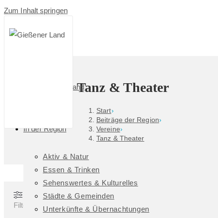
Zum Inhalt springen
Tanz & Theater
Das GießenerLand
Start
›
Beiträge der Region
›
In der Region
Vereine
›
Tanz & Theater
Aktiv & Natur
Essen & Trinken
Sehenswertes & Kulturelles
Städte & Gemeinden
Filter
Unterkünfte & Übernachtungen