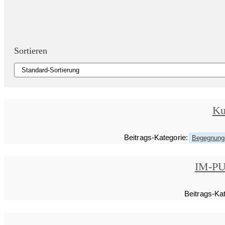
Sortieren
Ku
Beitrags-Kategorie:
Begegnunge
IM-PUL
Beitrags-Kat