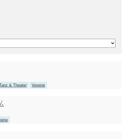
Tanz & Theater
Vereine
V.
reine