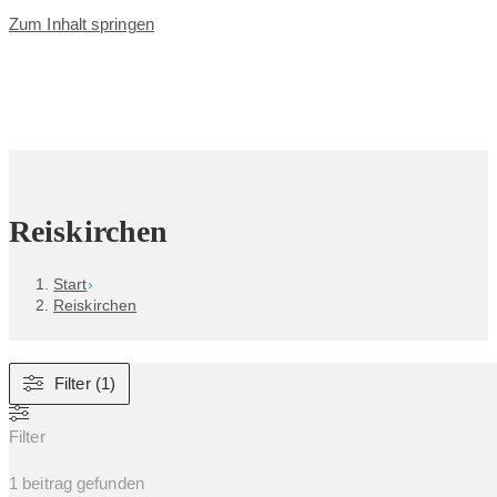
Zum Inhalt springen
Reiskirchen
Start
›
Reiskirchen
Filter (1)
Filter
1
beitrag gefunden