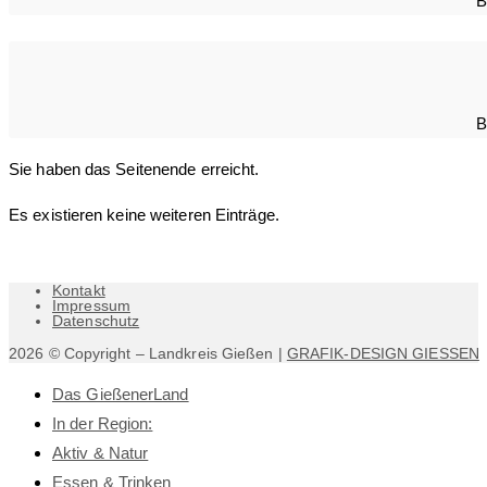
B
B
Sie haben das Seitenende erreicht.
Es existieren keine weiteren Einträge.
Kontakt
Impressum
Datenschutz
2026 © Copyright – Landkreis Gießen |
GRAFIK-DESIGN GIESSEN
Das GießenerLand
In der Region:
Aktiv & Natur
Essen & Trinken