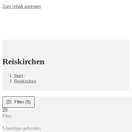
Zum Inhalt springen
Reiskirchen
Start
›
Reiskirchen
Filter (5)
Filter
5
beiträge gefunden