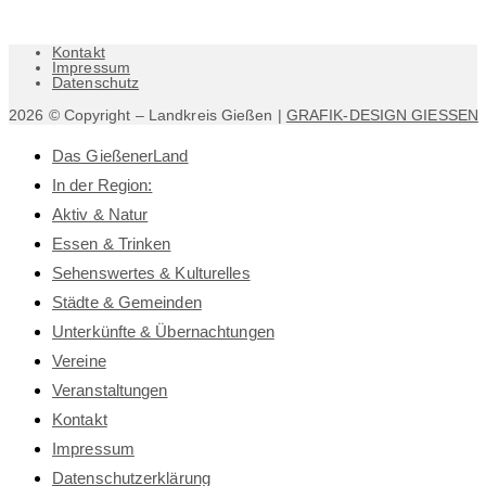
Kontakt
Impressum
Datenschutz
2026 © Copyright – Landkreis Gießen |
GRAFIK-DESIGN GIESSEN
Das GießenerLand
In der Region:
Aktiv & Natur
Essen & Trinken
Sehenswertes & Kulturelles
Städte & Gemeinden
Unterkünfte & Übernachtungen
Vereine
Veranstaltungen
Kontakt
Impressum
Datenschutz­erklärung