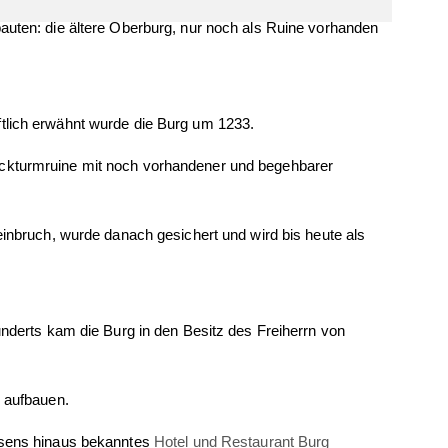
uten: die ältere Oberburg, nur noch als Ruine vorhanden
tlich erwähnt wurde die Burg um 1233.
ckturmruine mit noch vorhandener und begehbarer
inbruch, wurde danach gesichert und wird bis heute als
nderts kam die Burg in den Besitz des Freiherrn von
 aufbauen.
ssens hinaus bekanntes
Hotel und Restaurant Burg