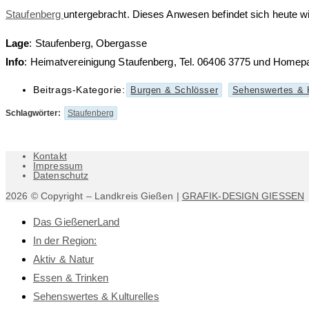
Staufenberg
untergebracht. Dieses Anwesen befindet sich heute wie
Lage
: Staufenberg, Obergasse
Info
: Heimatvereinigung Staufenberg, Tel. 06406 3775 und Home
Beitrags-Kategorie:
Burgen & Schlösser
Sehenswertes & K
Schlagwörter
:
Staufenberg
Kontakt
Impressum
Datenschutz
2026 © Copyright – Landkreis Gießen |
GRAFIK-DESIGN GIESSEN
Das GießenerLand
In der Region:
Aktiv & Natur
Essen & Trinken
Sehenswertes & Kulturelles