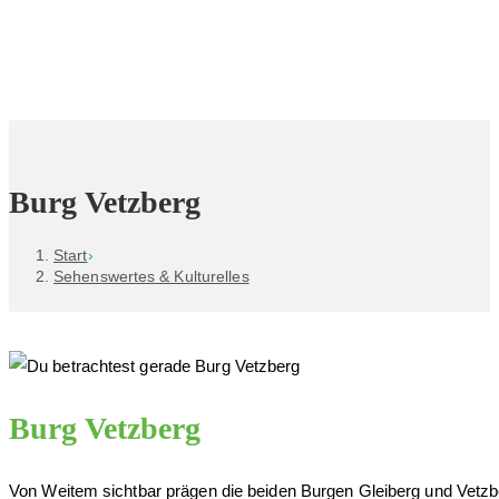
Zum
Inhalt
springen
Burg Vetzberg
Start
›
Sehenswertes & Kulturelles
Burg Vetzberg
Von Weitem sichtbar prägen die beiden Burgen Gleiberg und Vetzbe