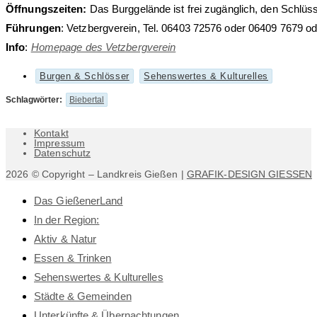
Öffnungszeiten:
Das Burggelände ist frei zugänglich, den Schlüss
Führungen
: Vetzbergverein, Tel. 06403 72576 oder 06409 7679 o
Info
:
Homepage des Vetzbergverein
Beitrags-
Burgen & Schlösser
Sehenswertes & Kulturelles
Kategorie:
Schlagwörter
:
Biebertal
Kontakt
Impressum
Datenschutz
2026 © Copyright – Landkreis Gießen |
GRAFIK-DESIGN GIESSEN
Das GießenerLand
In der Region:
Aktiv & Natur
Essen & Trinken
Sehenswertes & Kulturelles
Städte & Gemeinden
Unterkünfte & Übernachtungen