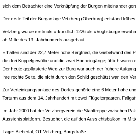
sich dem Betrachter eine Verknüpfung der Burgen miteinander ger
Der erste Teil der Burganlage Vetzberg (Oberburg) entstand frühe
Vetzberg wurde erstmals urkundlich 1226 als »Vogtisburg« erwähnt
ab Mitte des 13. Jahrhunderts ausgebaut.
Erhalten sind der 22,7 Meter hohe Bergfried, die Giebelwand des 
die drei Kuppelgewölbe und die zwei Hocheingänge; üblich waren 
Der heute gepflasterte Weg zur Burg war auch der frühere Aufgang. 
ihre rechte Seite, die nicht durch den Schild geschützt war, den 
Zur Verteidigungsanlage des Dorfes gehörte eine 6 Meter hohe und
Torturm aus dem 14. Jahrhundert mit zwei Flügeltorpaaren, Fallga
Im Jahr 2000 hat der Vetzbergverein die Stahltreppe zwischen Pal
Aussichtsplattform. Besucher, die auf den Aussichtsbalkon im Mit
Lage
: Biebertal, OT Vetzberg, Burgstraße