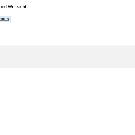
und Weitsicht
rants