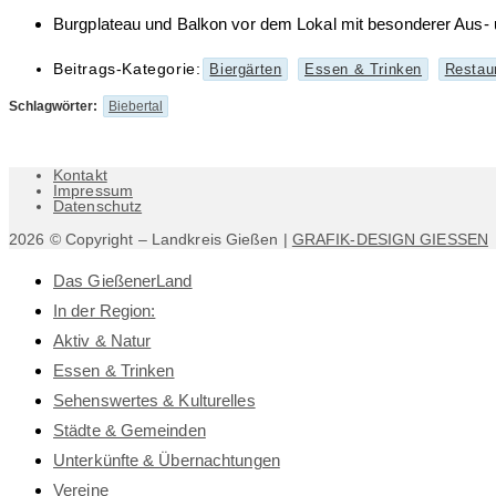
Burgplateau und Balkon vor dem Lokal mit besonderer Aus- 
Beitrags-Kategorie:
Biergärten
Essen & Trinken
Restau
Schlagwörter
:
Biebertal
Kontakt
Impressum
Datenschutz
2026 © Copyright – Landkreis Gießen |
GRAFIK-DESIGN GIESSEN
Das GießenerLand
In der Region:
Aktiv & Natur
Essen & Trinken
Sehenswertes & Kulturelles
Städte & Gemeinden
Unterkünfte & Übernachtungen
Vereine