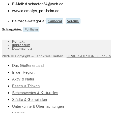
E-Mail: d.schaefer.54@web.de
www.diemollys_pohlheim.de
Beitrags-Kategorie:
Karneval
Vereine
Schlagwörter
:
Pohlheim
Kontakt
Impressum
Datenschutz
2026 © Copyright – Landkreis Gießen |
GRAFIK-DESIGN GIESSEN
Das GießenerLand
In der Region:
Aktiv & Natur
Essen & Trinken
Sehenswertes & Kulturelles
Städte & Gemeinden
Unterkünfte & Übernachtungen