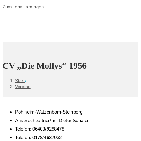
Zum Inhalt springen
CV „Die Mollys“ 1956
Start
›
Vereine
Pohlheim-Watzenborn-Steinberg
Ansprechpartner/-in: Dieter Schäfer
Telefon: 06403/9298478
Telefon: 0179/4637032