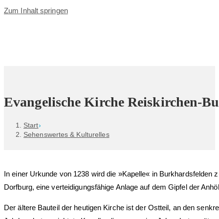
Zum Inhalt springen
Evangelische Kirche Reiskirchen-B
Start
›
Sehenswertes & Kulturelles
In einer Urkunde von 1238 wird die »Kapelle« in Burkhardsfelden
Dorfburg, eine verteidigungsfähige Anlage auf dem Gipfel der Anh
Der ältere Bauteil der heutigen Kirche ist der Ostteil, an den senkr