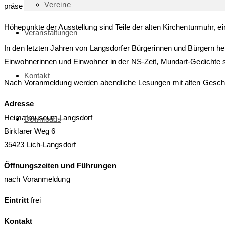
Vereine
präsentiert.
Höhepunkte der Ausstellung sind Teile der alten Kirchenturmuhr, ei
Veranstaltungen
In den letzten Jahren von Langsdorfer Bürgerinnen und Bürgern h
Einwohnerinnen und Einwohner in der NS-Zeit, Mundart-Gedichte s
Kontakt
Nach Voranmeldung werden abendliche Lesungen mit alten Gesch
Adresse
Heimatmuseum Langsdorf
Downloads
Birklarer Weg 6
35423 Lich-Langsdorf
Öffnungszeiten und Führungen
nach Voranmeldung
Eintritt
frei
Kontakt