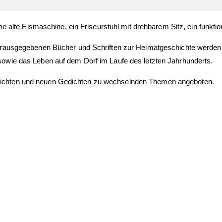
ne alte Eismaschine, ein Friseurstuhl mit drehbarem Sitz, ein funkti
erausgegebenen Bücher und Schriften zur Heimatgeschichte werden 
owie das Leben auf dem Dorf im Laufe des letzten Jahrhunderts.
ichten und neuen Gedichten zu wechselnden Themen angeboten.