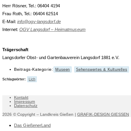
Herr Rösner, Tel.: 06404 4194
Frau Roth, Tel.: 06404 62514
E-Mail:
info@ogv-langsdorf.de
Internet:
OGV Langsdorf – Heimatmuseum
Trägerschaft
Langsdorfer Obst- und Gartenbauverein Langsdorf 1881 e.V.
Beitrags-Kategorie:
Museen
Sehenswertes & Kulturelles
Schlagwörter
:
Lich
Kontakt
Impressum
Datenschutz
2026 © Copyright – Landkreis Gießen |
GRAFIK-DESIGN GIESSEN
Das GießenerLand