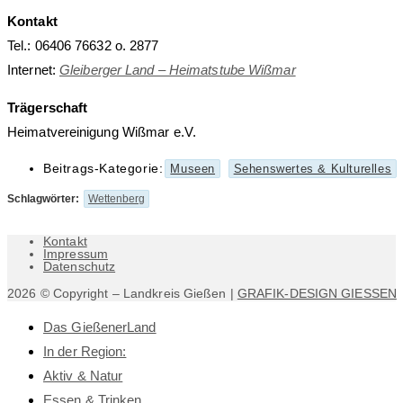
Kontakt
Tel.: 06406 76632 o. 2877
Internet:
Gleiberger Land – Heimatstube Wißmar
Trägerschaft
Heimatvereinigung Wißmar e.V.
Beitrags-Kategorie:
Museen
Sehenswertes & Kulturelles
Schlagwörter
:
Wettenberg
Kontakt
Impressum
Datenschutz
2026 © Copyright – Landkreis Gießen |
GRAFIK-DESIGN GIESSEN
Das GießenerLand
In der Region:
Aktiv & Natur
Essen & Trinken