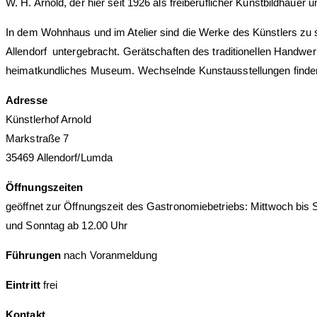
W. H. Arnold, der hier seit 1926 als freiberuflicher Kunstbildhaue
In dem Wohnhaus und im Atelier sind die Werke des Künstlers z
Allendorf untergebracht. Gerätschaften des traditionellen Handwe
heimatkundliches Museum. Wechselnde Kunstausstellungen finde
Adresse
Künstlerhof Arnold
Markstraße 7
35469 Allendorf/Lumda
Öffnungszeiten
geöffnet zur Öffnungszeit des Gastronomiebetriebs: Mittwoch bis
und Sonntag ab 12.00 Uhr
Führungen
nach Voranmeldung
Eintritt
frei
Kontakt