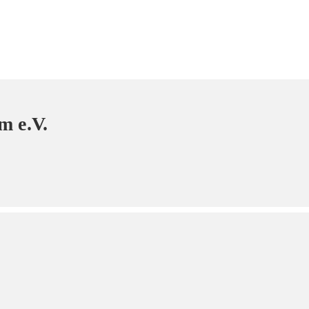
m e.V.