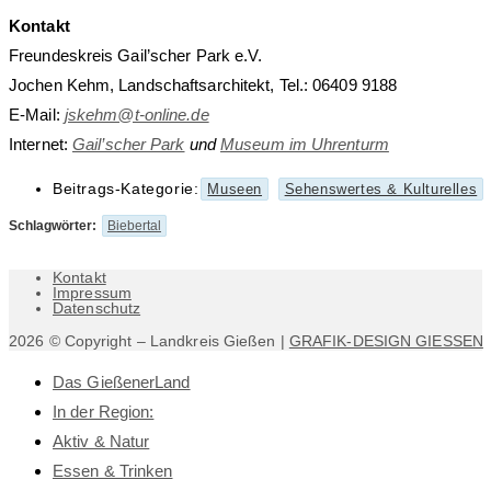
Kontakt
Freundeskreis Gail’scher Park e.V.
Jochen Kehm, Landschaftsarchitekt, Tel.: 06409 9188
E-Mail:
jskehm@t-online.de
Internet:
Gail’scher Park
und
Museum im Uhrenturm
Beitrags-Kategorie:
Museen
Sehenswertes & Kulturelles
Schlagwörter
:
Biebertal
Kontakt
Impressum
Datenschutz
2026 © Copyright – Landkreis Gießen |
GRAFIK-DESIGN GIESSEN
Das GießenerLand
In der Region:
Aktiv & Natur
Essen & Trinken