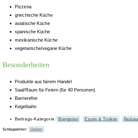
Pizzeria
griechische Küche
asiatische Küche
spanische Küche
mexikanische Küche
vegetarische/vegane Küche
Besonderheiten
Produkte aus fairem Handel
Saal/Raum für Feiern (für 40 Personen)
Barrierefrei
Kegelbahn
Beitrags-Kategorie:
Biergärten
Essen & Trinken
Restau
Schlagwörter
:
Gießen