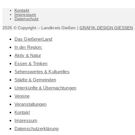
Kontakt
Impressum
Datenschutz
2026 © Copyright – Landkreis Gießen |
GRAFIK-DESIGN GIESSEN
Das GießenerLand
In der Region:
Aktiv & Natur
Essen & Trinken
Sehenswertes & Kulturelles
Städte & Gemeinden
Unterkünfte & Übernachtungen
Vereine
Veranstaltungen
Kontakt
Impressum
Datenschutz­erklärung