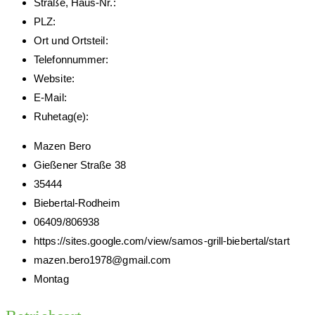
Straße, Haus-Nr.:
PLZ:
Ort und Ortsteil:
Telefonnummer:
Website:
E-Mail:
Ruhetag(e):
Mazen Bero
Gießener Straße 38
35444
Biebertal-Rodheim
06409/806938
https://sites.google.com/view/samos-grill-biebertal/start
mazen.bero1978@gmail.com
Montag