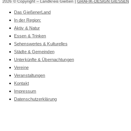
2026 © Copyright – Landkreis Gießen |
GRAFIK-DESIGN GIESSEN
Das GießenerLand
In der Region:
Aktiv & Natur
Essen & Trinken
Sehenswertes & Kulturelles
Städte & Gemeinden
Unterkünfte & Übernachtungen
Vereine
Veranstaltungen
Kontakt
Impressum
Datenschutz­erklärung