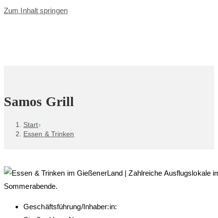
Zum Inhalt springen
Samos Grill
Start
›
Essen & Trinken
Geschäftsführung/Inhaber:in: