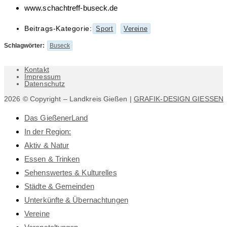
www.schachtreff-buseck.de
Beitrags-Kategorie:
Sport
Vereine
Schlagwörter
:
Buseck
Kontakt
Impressum
Datenschutz
2026 © Copyright – Landkreis Gießen |
GRAFIK-DESIGN GIESSEN
Das GießenerLand
In der Region:
Aktiv & Natur
Essen & Trinken
Sehenswertes & Kulturelles
Städte & Gemeinden
Unterkünfte & Übernachtungen
Vereine