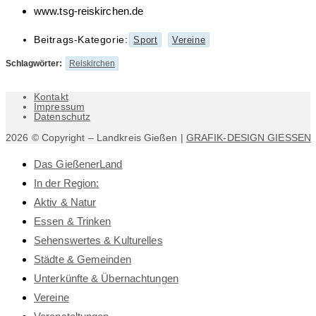
www.tsg-reiskirchen.de
Beitrags-Kategorie:
Sport
Vereine
Schlagwörter
:
Reiskirchen
Kontakt
Impressum
Datenschutz
2026 © Copyright – Landkreis Gießen |
GRAFIK-DESIGN GIESSEN
Das GießenerLand
In der Region:
Aktiv & Natur
Essen & Trinken
Sehenswertes & Kulturelles
Städte & Gemeinden
Unterkünfte & Übernachtungen
Vereine