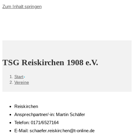
Zum Inhalt springen
TSG Reiskirchen 1908 e.V.
Start
›
Vereine
Reiskirchen
Ansprechpartner/-in: Martin Schäfer
Telefon: 0171/6527164
E-Mail: schaefer.reiskirchen@t-online.de