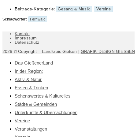
Beitrags-Kategorie:
Gesang & Musik
Vereine
Schlagwörter
:
Fernwald
Kontakt
Impressum
Datenschutz
2026 © Copyright – Landkreis Gießen |
GRAFIK-DESIGN GIESSEN
Das GießenerLand
In der Region:
Aktiv & Natur
Essen & Trinken
Sehenswertes & Kulturelles
Städte & Gemeinden
Unterkünfte & Übernachtungen
Vereine
Veranstaltungen