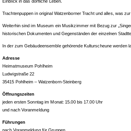
Einblick in das dörfliche Leben.
Trachtenpuppen in original Watzenborner Tracht und alles, was zu
Weiterhin sind im Museum ein Musikzimmer mit Bezug zur „Singen
historischen Dokumenten und Gegenständen der einzelnen Stadttei
In der zum Gebäudeensemble gehörende Kulturscheune werden landw
Adresse
Heimatmuseum Pohlheim
Ludwigstraße 22
35415 Pohlheim – Watzenborn-Steinberg
Öffnungszeiten
jeden ersten Sonntag im Monat: 15.00 bis 17.00 Uhr
und nach Voranmeldung
Führungen
nach Voranmeldung für Gruppen