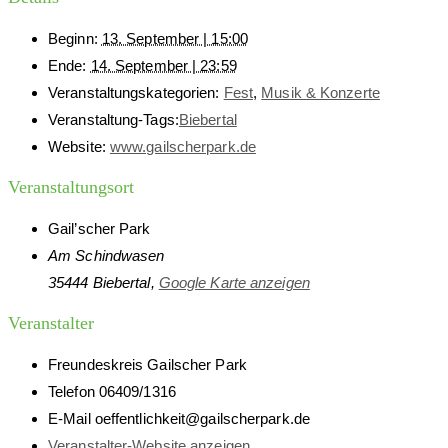
Beginn:
13. September | 15:00
Ende:
14. September | 23:59
Veranstaltungskategorien:
Fest
,
Musik & Konzerte
Veranstaltung-Tags:
Biebertal
Website:
www.gailscherpark.de
Veranstaltungsort
Gail’scher Park
Am Schindwasen
35444 Biebertal
,
Google Karte anzeigen
Veranstalter
Freundeskreis Gailscher Park
Telefon
06409/1316
E-Mail
oeffentlichkeit@gailscherpark.de
Veranstalter-Website anzeigen