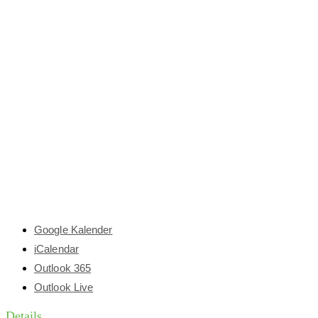
Google Kalender
iCalendar
Outlook 365
Outlook Live
Details