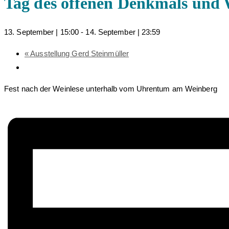
Tag des offenen Denkmals und 
13. September | 15:00
-
14. September | 23:59
«
Ausstellung Gerd Steinmüller
Fest nach der Weinlese unterhalb vom Uhrentum am Weinberg