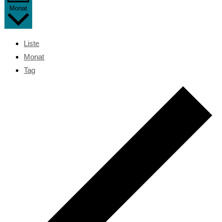
Monat
Liste
Monat
Tag