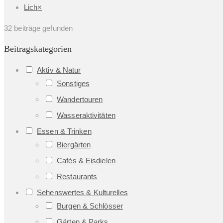
Lich
×
32
beiträge gefunden
Beitragskategorien
Aktiv & Natur
Sonstiges
Wandertouren
Wasseraktivitäten
Essen & Trinken
Biergärten
Cafés & Eisdielen
Restaurants
Sehenswertes & Kulturelles
Burgen & Schlösser
Gärten & Parks