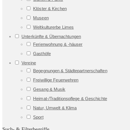
Klöster & Kirchen
Museen
Weltkulturerbe Limes
Unterkünfte & Übernachtungen
Ferienwohnung & -häuser
Gasthöfe
Vereine
Begegnungen & Städtepartnerschaften
Freiwillige Feuerwehren
Gesang & Musik
Heimat-/Traditionspflege & Geschichte
Natur, Umwelt & Klima
Sport
Such- & Filterbegriffe