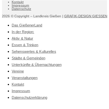
Kontakt
Impressum
Datenschutz
2026 © Copyright – Landkreis Gießen |
GRAFIK-DESIGN GIESSEN
Das GießenerLand
In der Region:
Aktiv & Natur
Essen & Trinken
Sehenswertes & Kulturelles
Städte & Gemeinden
Unterkünfte & Übernachtungen
Vereine
Veranstaltungen
Kontakt
Impressum
Datenschutz­erklärung