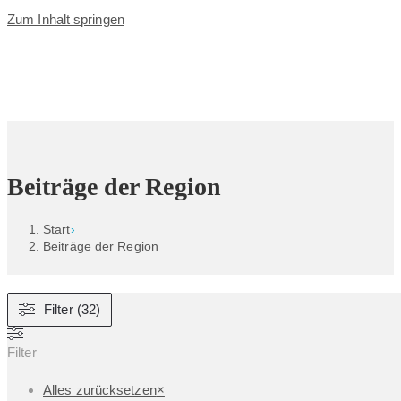
Zum Inhalt springen
Beiträge der Region
Start
›
Beiträge der Region
Filter (32)
Filter
Alles zurücksetzen
×