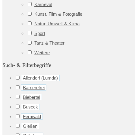
Karneval
Kunst, Film & Fotografie
Natur, Umwelt & Klima
Sport
Tanz & Theater
Weitere
Such- & Filterbegriffe
Allendorf (Lumda)
Barrierefrei
Biebertal
Buseck
Fernwald
Gießen