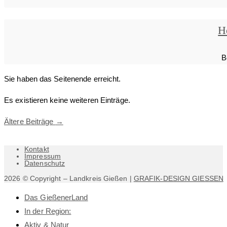
H
B
Sie haben das Seitenende erreicht.
Es existieren keine weiteren Einträge.
Ältere Beiträge
→
Kontakt
Impressum
Datenschutz
2026 © Copyright – Landkreis Gießen |
GRAFIK-DESIGN GIESSEN
Das GießenerLand
In der Region:
Aktiv & Natur