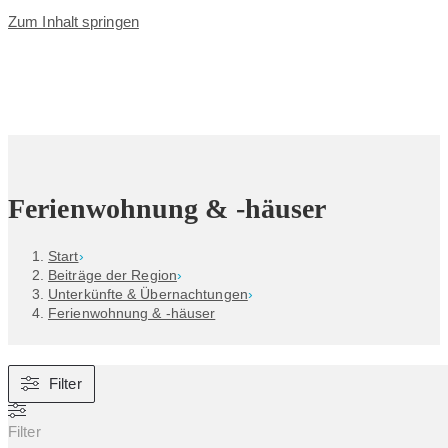
Zum Inhalt springen
Ferienwohnung & -häuser
Start
›
Beiträge der Region
›
Unterkünfte & Übernachtungen
›
Ferienwohnung & -häuser
Filter
Filter