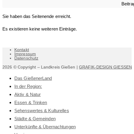
Beitra
Sie haben das Seitenende erreicht.
Es existieren keine weiteren Einträge.
Kontakt
Impressum
Datenschutz
2026 © Copyright – Landkreis Gießen |
GRAFIK-DESIGN GIESSEN
Das GießenerLand
In der Region:
Aktiv & Natur
Essen & Trinken
Sehenswertes & Kulturelles
Städte & Gemeinden
Unterkünfte & Übernachtungen