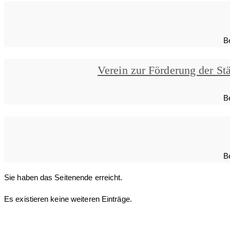
B
Verein zur Förderung der St
B
B
Sie haben das Seitenende erreicht.
Es existieren keine weiteren Einträge.