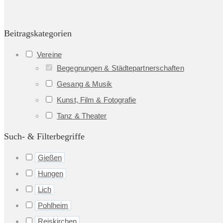
Beitragskategorien
Vereine
Begegnungen & Städtepartnerschaften
Gesang & Musik
Kunst, Film & Fotografie
Tanz & Theater
Such- & Filterbegriffe
Gießen
Hungen
Lich
Pohlheim
Reiskirchen