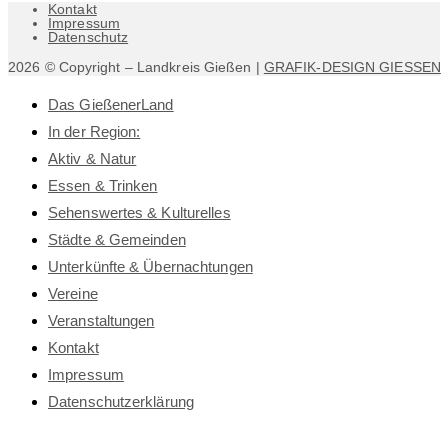
Kontakt
Impressum
Datenschutz
2026 © Copyright – Landkreis Gießen |
GRAFIK-DESIGN GIESSEN
Das GießenerLand
In der Region:
Aktiv & Natur
Essen & Trinken
Sehenswertes & Kulturelles
Städte & Gemeinden
Unterkünfte & Übernachtungen
Vereine
Veranstaltungen
Kontakt
Impressum
Datenschutz­erklärung