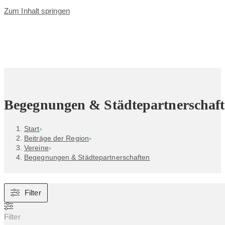
Zum Inhalt springen
Begegnungen & Städtepartnerschaf
Start
›
Beiträge der Region
›
Vereine
›
Begegnungen & Städtepartnerschaften
Filter
Filter