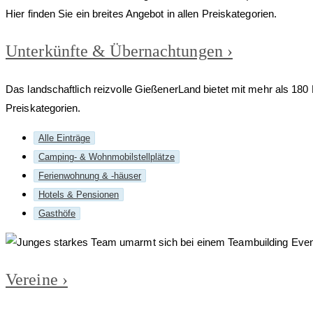
Unter­künfte & Über­nachtungen ›
Das landschaftlich reizvolle GießenerLand bietet mit mehr als 180 
Preiskategorien.
Alle Einträge
Camping- & Wohnmobilstellplätze
Ferienwohnung & -häuser
Hotels & Pensionen
Gasthöfe
Vereine ›