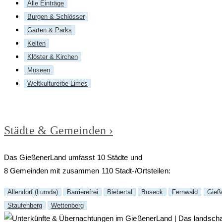
Alle Einträge
Burgen & Schlösser
Gärten & Parks
Kelten
Klöster & Kirchen
Museen
Weltkulturerbe Limes
Städte & Gemeinden ›
Das GießenerLand umfasst 10 Städte und
8 Gemeinden mit zusammen 110 Stadt-/Ortsteilen:
Allendorf (Lumda)
Barrierefrei
Biebertal
Buseck
Fernwald
Gieß
Staufenberg
Wettenberg