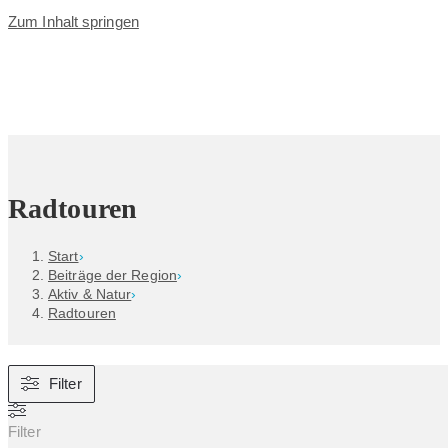
Zum Inhalt springen
Radtouren
Start
›
Beiträge der Region
›
Aktiv & Natur
›
Radtouren
Filter
Filter