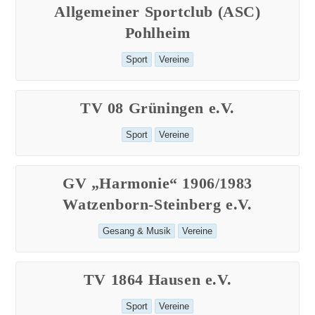
Allgemeiner Sportclub (ASC)
Pohlheim
Beitrags-
Sport
Vereine
Kategorie:
TV 08 Grüningen e.V.
Beitrags-
Sport
Vereine
Kategorie:
GV „Harmonie“ 1906/1983
Watzenborn-Steinberg e.V.
Beitrags-
Gesang & Musik
Vereine
Kategorie:
TV 1864 Hausen e.V.
Beitrags-
Sport
Vereine